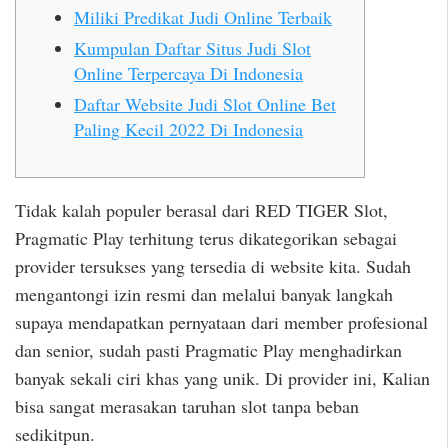
Miliki Predikat Judi Online Terbaik
Kumpulan Daftar Situs Judi Slot
Online Terpercaya Di Indonesia
Daftar Website Judi Slot Online Bet
Paling Kecil 2022 Di Indonesia
Tidak kalah populer berasal dari RED TIGER Slot,
Pragmatic Play terhitung terus dikategorikan sebagai
provider tersukses yang tersedia di website kita. Sudah
mengantongi izin resmi dan melalui banyak langkah
supaya mendapatkan pernyataan dari member profesional
dan senior, sudah pasti Pragmatic Play menghadirkan
banyak sekali ciri khas yang unik. Di provider ini, Kalian
bisa sangat merasakan taruhan slot tanpa beban
sedikitpun.