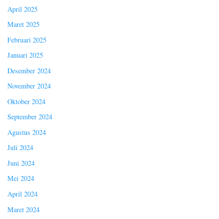
April 2025
Maret 2025
Februari 2025
Januari 2025
Desember 2024
November 2024
Oktober 2024
September 2024
Agustus 2024
Juli 2024
Juni 2024
Mei 2024
April 2024
Maret 2024