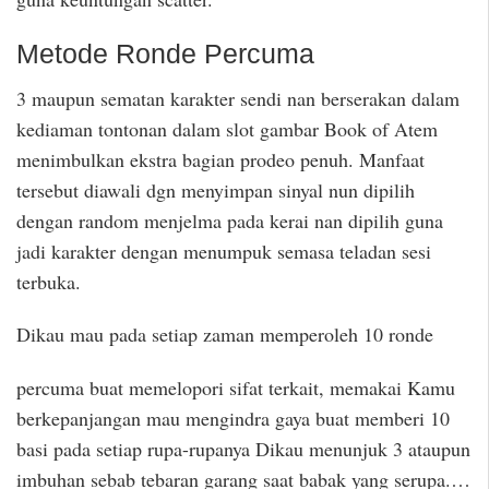
Metode Ronde Percuma
3 maupun sematan karakter sendi nan berserakan dalam
kediaman tontonan dalam slot gambar Book of Atem
menimbulkan ekstra bagian prodeo penuh. Manfaat
tersebut diawali dgn menyimpan sinyal nun dipilih
dengan random menjelma pada kerai nan dipilih guna
jadi karakter dengan menumpuk semasa teladan sesi
terbuka.
Dikau mau pada setiap zaman memperoleh 10 ronde
percuma buat memelopori sifat terkait, memakai Kamu
berkepanjangan mau mengindra gaya buat memberi 10
basi pada setiap rupa-rupanya Dikau menunjuk 3 ataupun
imbuhan sebab tebaran garang saat babak yang serupa.…