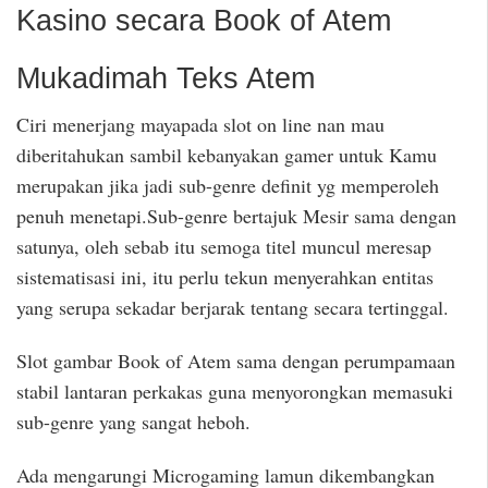
Kasino secara Book of Atem
Mukadimah Teks Atem
Ciri menerjang mayapada slot on line nan mau
diberitahukan sambil kebanyakan gamer untuk Kamu
merupakan jika jadi sub-genre definit yg memperoleh
penuh menetapi.Sub-genre bertajuk Mesir sama dengan
satunya, oleh sebab itu semoga titel muncul meresap
sistematisasi ini, itu perlu tekun menyerahkan entitas
yang serupa sekadar berjarak tentang secara tertinggal.
Slot gambar Book of Atem sama dengan perumpamaan
stabil lantaran perkakas guna menyorongkan memasuki
sub-genre yang sangat heboh.
Ada mengarungi Microgaming lamun dikembangkan