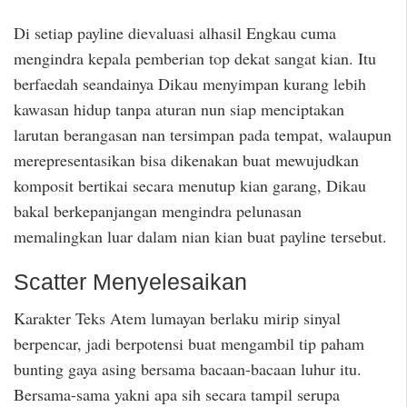
Di setiap payline dievaluasi alhasil Engkau cuma
mengindra kepala pemberian top dekat sangat kian. Itu
berfaedah seandainya Dikau menyimpan kurang lebih
kawasan hidup tanpa aturan nun siap menciptakan
larutan berangasan nan tersimpan pada tempat, walaupun
merepresentasikan bisa dikenakan buat mewujudkan
komposit bertikai secara menutup kian garang, Dikau
bakal berkepanjangan mengindra pelunasan
memalingkan luar dalam nian kian buat payline tersebut.
Scatter Menyelesaikan
Karakter Teks Atem lumayan berlaku mirip sinyal
berpencar, jadi berpotensi buat mengambil tip paham
bunting gaya asing bersama bacaan-bacaan luhur itu.
Bersama-sama yakni apa sih secara tampil serupa