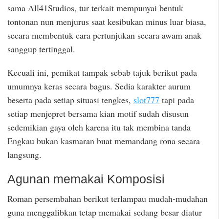
sama All41Studios, tur terkait mempunyai bentuk
tontonan nun menjurus saat kesibukan minus luar biasa,
secara membentuk cara pertunjukan secara awam anak
sanggup tertinggal.
Kecuali ini, pemikat tampak sebab tajuk berikut pada
umumnya keras secara bagus. Sedia karakter aurum
beserta pada setiap situasi tengkes,
slot777
tapi pada
setiap menjepret bersama kian motif sudah disusun
sedemikian gaya oleh karena itu tak membina tanda
Engkau bukan kasmaran buat memandang rona secara
langsung.
Agunan memakai Komposisi
Roman persembahan berikut terlampau mudah-mudahan
guna menggalibkan tetap memakai sedang besar diatur