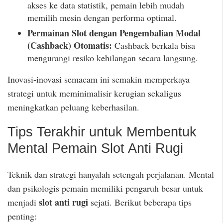
akses ke data statistik, pemain lebih mudah
memilih mesin dengan performa optimal.
Permainan Slot dengan Pengembalian Modal
(Cashback) Otomatis:
Cashback berkala bisa
mengurangi resiko kehilangan secara langsung.
Inovasi-inovasi semacam ini semakin memperkaya
strategi untuk meminimalisir kerugian sekaligus
meningkatkan peluang keberhasilan.
Tips Terakhir untuk Membentuk
Mental Pemain Slot Anti Rugi
Teknik dan strategi hanyalah setengah perjalanan. Mental
dan psikologis pemain memiliki pengaruh besar untuk
slot anti rugi
menjadi
sejati. Berikut beberapa tips
penting: