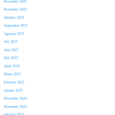
Desember 2025
November 2025
Oktober 2025
September 2025
Agustus 2025
Juli 2025
Juni 2025
Mei 2025
April 2025
Maret 2025
Februari 2025
Januari 2025
Desember 2024
November 2024
Oktober 2024