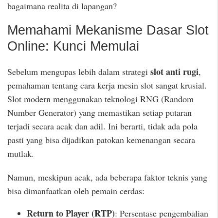
bagaimana realita di lapangan?
Memahami Mekanisme Dasar Slot
Online: Kunci Memulai
slot anti rugi
Sebelum mengupas lebih dalam strategi
,
pemahaman tentang cara kerja mesin slot sangat krusial.
Slot modern menggunakan teknologi RNG (Random
Number Generator) yang memastikan setiap putaran
terjadi secara acak dan adil. Ini berarti, tidak ada pola
pasti yang bisa dijadikan patokan kemenangan secara
mutlak.
Namun, meskipun acak, ada beberapa faktor teknis yang
bisa dimanfaatkan oleh pemain cerdas:
Return to Player (RTP)
: Persentase pengembalian