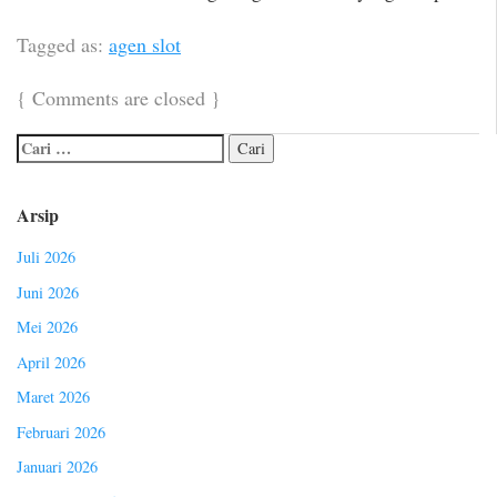
Tagged as:
agen slot
{
Comments are closed
}
Arsip
Juli 2026
Juni 2026
Mei 2026
April 2026
Maret 2026
Februari 2026
Januari 2026