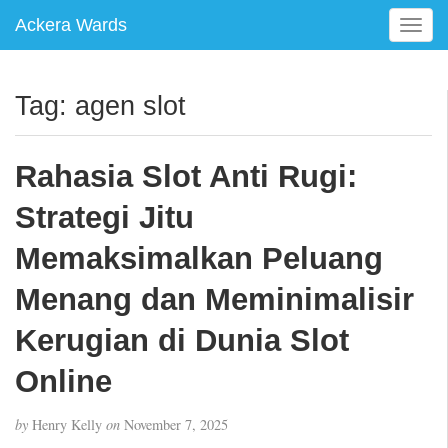
Ackera Wards
T
o
g
g
Tag:
agen slot
l
e
n
Rahasia Slot Anti Rugi:
a
v
Strategi Jitu
i
g
Memaksimalkan Peluang
a
Menang dan Meminimalisir
t
i
Kerugian di Dunia Slot
o
n
Online
by
Henry Kelly
on
November 7, 2025