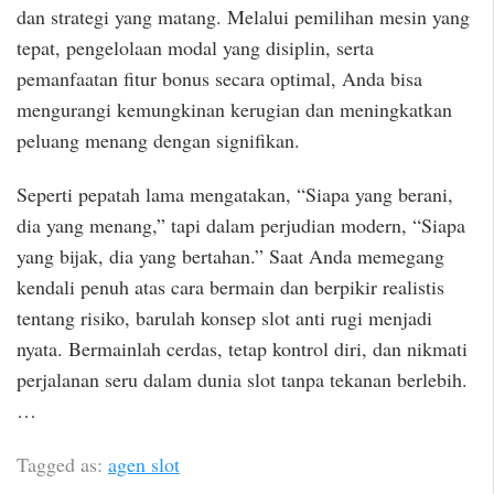
dan strategi yang matang. Melalui pemilihan mesin yang
tepat, pengelolaan modal yang disiplin, serta
pemanfaatan fitur bonus secara optimal, Anda bisa
mengurangi kemungkinan kerugian dan meningkatkan
peluang menang dengan signifikan.
Seperti pepatah lama mengatakan, “Siapa yang berani,
dia yang menang,” tapi dalam perjudian modern, “Siapa
yang bijak, dia yang bertahan.” Saat Anda memegang
kendali penuh atas cara bermain dan berpikir realistis
tentang risiko, barulah konsep slot anti rugi menjadi
nyata. Bermainlah cerdas, tetap kontrol diri, dan nikmati
perjalanan seru dalam dunia slot tanpa tekanan berlebih.
…
Tagged as:
agen slot