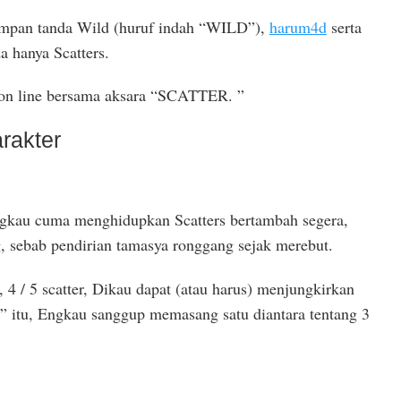
impan tanda Wild (huruf indah “WILD”),
harum4d
serta
a hanya Scatters.
o on line bersama aksara “SCATTER. ”
rakter
ngkau cuma menghidupkan Scatters bertambah segera,
g, sebab pendirian tamasya ronggang sejak merebut.
4 / 5 scatter, Dikau dapat (atau harus) menjungkirkan
ih” itu, Engkau sanggup memasang satu diantara tentang 3