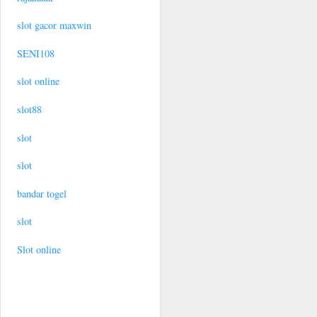
slot gacor maxwin
SENI108
slot online
slot88
slot
slot
bandar togel
slot
Slot online