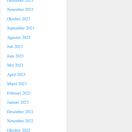
Desember 2023
November 2023
Oktober 2023
September 2023
Agustus 2023
Juli 2023
Juni 2023
Mei 2023
April 2023
Maret 2023
Februari 2023
Januari 2023
Desember 2022
November 2022
Oktober 2022