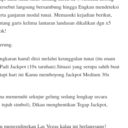
tersebut langsung bersambung hingga Engkau mendeteksi
erta ganjaran modal tunai. Memasuki kejadian berikut,
tang garis kelima lantaran landasan dikalikan dgn x5
ok!
erung.
gkaran hamil diisi melalui keunggulan tunai (itu enam
adi Jackpot (10x taruhan).Situasi yang serupa sahih buat
tetapi hari ini Kamu memboyong Jackpot Medium 30x
na memenuhi sekujur gelung sedang lengkap secara
l tujuh simbol), Dikau menghentikan Tegap Jackpot,
u menggulingkan Las Vegas kalau ini berlangsung!