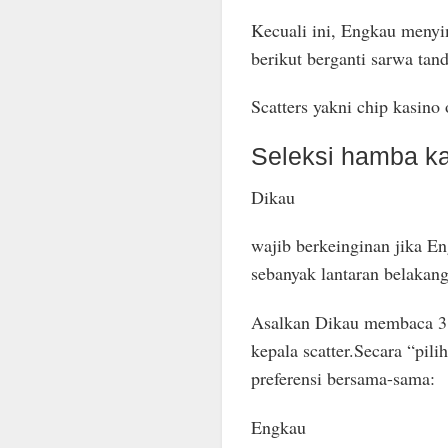
Kecuali ini, Engkau meny
berikut berganti sarwa tand
Scatters yakni chip kasin
Seleksi hamba ka
Dikau
wajib berkeinginan jika E
sebanyak lantaran belakan
Asalkan Dikau membaca 3, 
kepala scatter.Secara “pil
preferensi bersama-sama:
Engkau