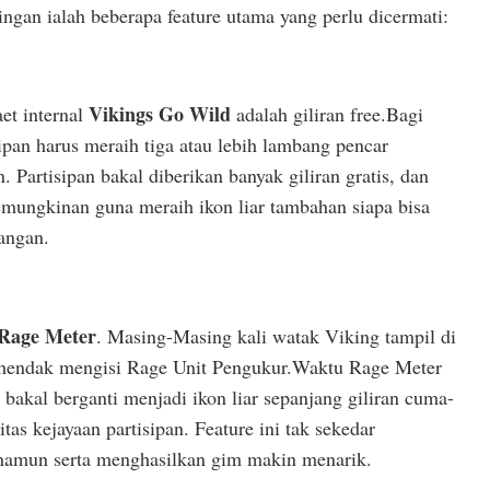
ingan ialah beberapa feature utama yang perlu dicermati:
Vikings Go Wild
aet internal
adalah giliran free.Bagi
sipan harus meraih tiga atau lebih lambang pencar
n. Partisipan bakal diberikan banyak giliran gratis, dan
emungkinan guna meraih ikon liar tambahan siapa bisa
angan.
Rage Meter
. Masing-Masing kali watak Viking tampil di
u hendak mengisi Rage Unit Pengukur.Waktu Rage Meter
ut bakal berganti menjadi ikon liar sepanjang giliran cuma-
as kejayaan partisipan. Feature ini tak sekedar
 namun serta menghasilkan gim makin menarik.