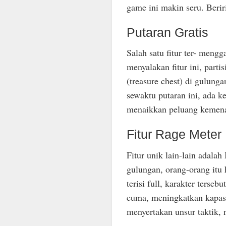
game ini makin seru. Berir
Putaran Gratis
Salah satu fitur ter- mengg
menyalakan fitur ini, parti
(treasure chest) di gulunga
sewaktu putaran ini, ada k
menaikkan peluang kemen
Fitur Rage Meter
Fitur unik lain-lain adalah
gulungan, orang-orang it
terisi full, karakter terseb
cuma, meningkatkan kapasit
menyertakan unsur taktik,