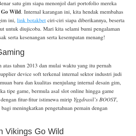
enar satu gim siapa menonjol dari portofolio mereka
 Go Wild
. Internal karangan ini, kita hendak membahas
gim ini,
link botakbet
ciri-ciri siapa diberikannya, beserta
tut untuk diujicoba. Mari kita selami bumi pengalaman
sak serta kesenangan serta kesempatan menang!
 Gaming
n atas tahun 2013 dan mulai waktu yang itu pernah
pplier device soft terkenal internal sektor industri judi
muan baru dan kualitas menjulang internal desain gim,
ka tipe game, bermula asal slot online hingga game
dengan fitur-fitur istimewa mirip
Yggdrasil’s BOOST
,
r bagi meningkatkan pengetahuan pemain dengan
 Vikings Go Wild