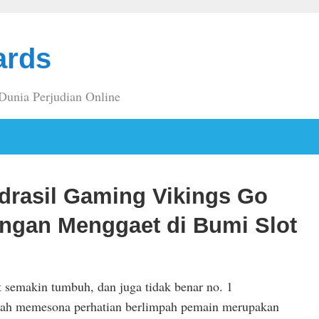
ards
 Dunia Perjudian Online
drasil Gaming Vikings Go
angan Menggaet di Bumi Slot
et semakin tumbuh, dan juga tidak benar no. 1
udah memesona perhatian berlimpah pemain merupakan