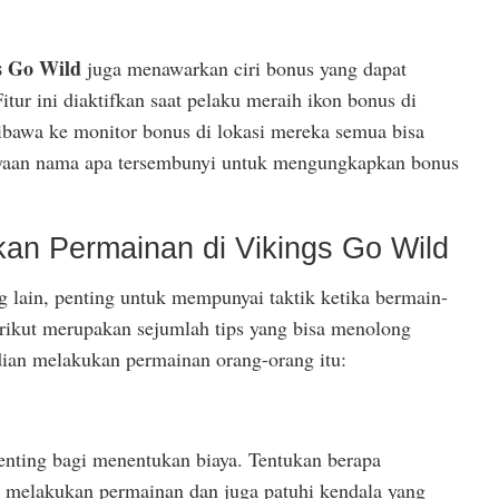
s Go Wild
juga menawarkan ciri bonus yang dapat
tur ini diaktifkan saat pelaku meraih ikon bonus di
dibawa ke monitor bonus di lokasi mereka semua bisa
yaan nama apa tersembunyi untuk mengungkapkan bonus
kan Permainan di Vikings Go Wild
ng lain, penting untuk mempunyai taktik ketika bermain-
rikut merupakan sejumlah tips yang bisa menolong
dian melakukan permainan orang-orang itu:
nting bagi menentukan biaya. Tentukan berapa
 melakukan permainan dan juga patuhi kendala yang