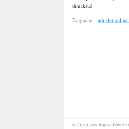
dimaksud.
Tagged as:
judi slot online
© 2026 Ackera Wards - Powered