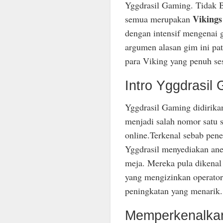
Yggdrasil Gaming. Tidak B
Vikings
semua merupakan
dengan intensif mengenai 
argumen alasan gim ini pa
para Viking yang penuh se
Intro Yggdrasil
Yggdrasil Gaming didirika
menjadi salah nomor satu su
online.Terkenal sebab pene
Yggdrasil menyediakan ane
meja. Mereka pula dikenal 
yang mengizinkan operato
peningkatan yang menarik.
Memperkenalkan