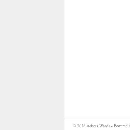
© 2026 Ackera Wards - Powered