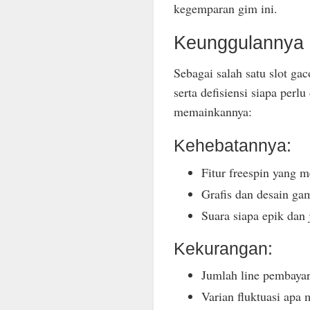
kegemparan gim ini.
Keunggulannya 
Sebagai salah satu slot ga
serta defisiensi siapa per
memainkannya:
Kehebatannya:
Fitur freespin yang 
Grafis dan desain ga
Suara siapa epik dan
Kekurangan:
Jumlah line pembayar
Varian fluktuasi apa 