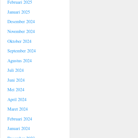
Februari 2025
Januari 2025
Desember 2024
November 2024
Oktober 2024
September 2024
Agustus 2024
Juli 2024
Juni 2024
Mei 2024
April 2024
Maret 2024
Februari 2024
Januari 2024