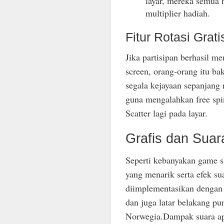
layar, mereka semua 
multiplier hadiah.
Fitur Rotasi Grati
Jika partisipan berhasil m
screen, orang-orang itu ba
segala kejayaan sepanjang 
guna mengalahkan free spin
Scatter lagi pada layar.
Grafis dan Suar
Seperti kebanyakan game s
yang menarik serta efek s
diimplementasikan dengan 
dan juga latar belakang p
Norwegia.Dampak suara ap