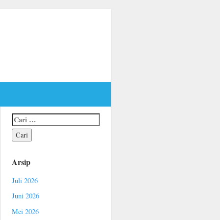
Arsip
Juli 2026
Juni 2026
Mei 2026