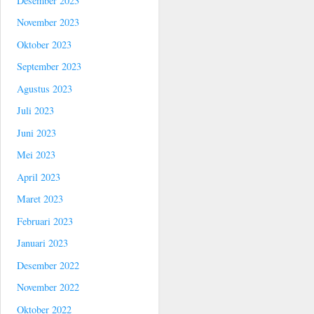
Desember 2023
November 2023
Oktober 2023
September 2023
Agustus 2023
Juli 2023
Juni 2023
Mei 2023
April 2023
Maret 2023
Februari 2023
Januari 2023
Desember 2022
November 2022
Oktober 2022