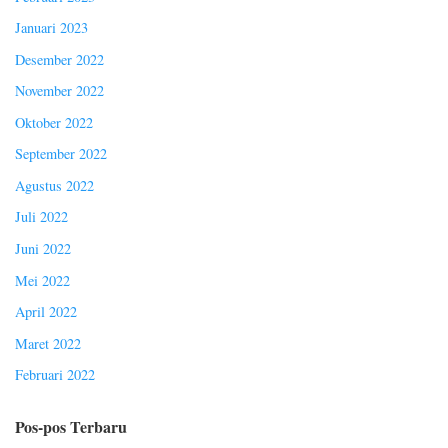
Januari 2023
Desember 2022
November 2022
Oktober 2022
September 2022
Agustus 2022
Juli 2022
Juni 2022
Mei 2022
April 2022
Maret 2022
Februari 2022
Pos-pos Terbaru