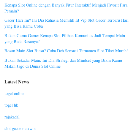
Kenapa Slot Online dengan Banyak Fitur Interaktif Menjadi Favorit Para
Pemain?
Gacor Hari Ini? Ini Dia Rahasia Memilih Id Vip Slot Gacor Terbaru Hari
yang Bisa Kamu Coba
Bukan Cuma Game: Kenapa Slot Pilihan Komunitas Jadi Tempat Main
yang Beda Rasanya?
Bosan Main Slot Biasa? Coba Deh Sensasi Turnamen Slot Tiket Murah!
Bukan Sekadar Main, Ini Dia Strategi dan Mindset yang Bikin Kamu
Makin Jago di Dunia Slot Online
Latest News
togel online
togel hk
rajakadal
slot gacor maxwin