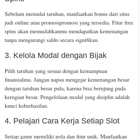
Sebelum memulai taruhan, manfaatkan bonus dari situs
judi online atau promosipromosi yang tersedia. Fitur free
spins akan memudahkanmu mendapatkan kemenangan
tanpa mengurangi saldo secara signifikan.
3. Kelola Modal dengan Bijak
Pilih taruhan yang sesuai dengan kemampuan
finansialmu. Jangan napsu mengejar kemenangan besar
dengan taruhan besar pula, karena bisa berujung pada
kerugian besar. Pengelolaan modal yang disiplin adalah
kunci keberhasilan.
4. Pelajari Cara Kerja Setiap Slot
Setiap game memiliki pola dan fitur unik. Manfaatkan