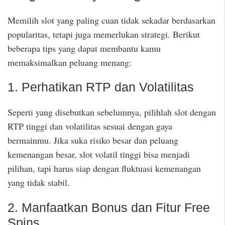
Memilih slot yang paling cuan tidak sekadar berdasarkan
popularitas, tetapi juga memerlukan strategi. Berikut
beberapa tips yang dapat membantu kamu
memaksimalkan peluang menang:
1. Perhatikan RTP dan Volatilitas
Seperti yang disebutkan sebelumnya, pilihlah slot dengan
RTP tinggi dan volatilitas sesuai dengan gaya
bermainmu. Jika suka risiko besar dan peluang
kemenangan besar, slot volatil tinggi bisa menjadi
pilihan, tapi harus siap dengan fluktuasi kemenangan
yang tidak stabil.
2. Manfaatkan Bonus dan Fitur Free
Spins