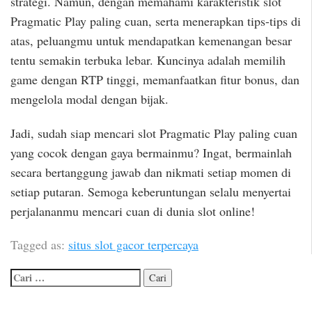
strategi. Namun, dengan memahami karakteristik slot
Pragmatic Play paling cuan, serta menerapkan tips-tips di
atas, peluangmu untuk mendapatkan kemenangan besar
tentu semakin terbuka lebar. Kuncinya adalah memilih
game dengan RTP tinggi, memanfaatkan fitur bonus, dan
mengelola modal dengan bijak.
Jadi, sudah siap mencari slot Pragmatic Play paling cuan
yang cocok dengan gaya bermainmu? Ingat, bermainlah
secara bertanggung jawab dan nikmati setiap momen di
setiap putaran. Semoga keberuntungan selalu menyertai
perjalananmu mencari cuan di dunia slot online!
Tagged as:
situs slot gacor terpercaya