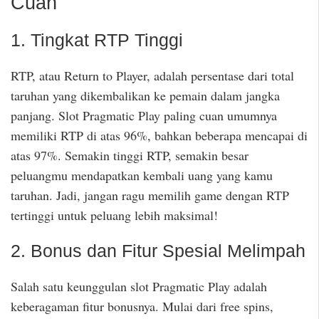
Cuan
1. Tingkat RTP Tinggi
RTP, atau Return to Player, adalah persentase dari total
taruhan yang dikembalikan ke pemain dalam jangka
panjang. Slot Pragmatic Play paling cuan umumnya
memiliki RTP di atas 96%, bahkan beberapa mencapai di
atas 97%. Semakin tinggi RTP, semakin besar
peluangmu mendapatkan kembali uang yang kamu
taruhan. Jadi, jangan ragu memilih game dengan RTP
tertinggi untuk peluang lebih maksimal!
2. Bonus dan Fitur Spesial Melimpah
Salah satu keunggulan slot Pragmatic Play adalah
keberagaman fitur bonusnya. Mulai dari free spins,