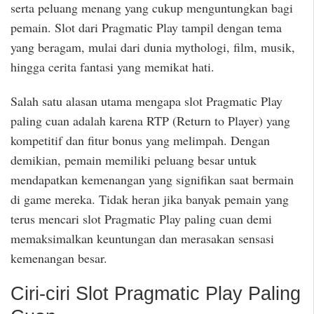
serta peluang menang yang cukup menguntungkan bagi
pemain. Slot dari Pragmatic Play tampil dengan tema
yang beragam, mulai dari dunia mythologi, film, musik,
hingga cerita fantasi yang memikat hati.
Salah satu alasan utama mengapa slot Pragmatic Play
paling cuan adalah karena RTP (Return to Player) yang
kompetitif dan fitur bonus yang melimpah. Dengan
demikian, pemain memiliki peluang besar untuk
mendapatkan kemenangan yang signifikan saat bermain
di game mereka. Tidak heran jika banyak pemain yang
terus mencari slot Pragmatic Play paling cuan demi
memaksimalkan keuntungan dan merasakan sensasi
kemenangan besar.
Ciri-ciri Slot Pragmatic Play Paling