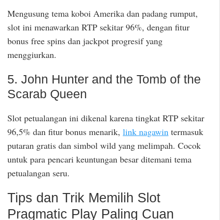
Mengusung tema koboi Amerika dan padang rumput,
slot ini menawarkan RTP sekitar 96%, dengan fitur
bonus free spins dan jackpot progresif yang
menggiurkan.
5. John Hunter and the Tomb of the
Scarab Queen
Slot petualangan ini dikenal karena tingkat RTP sekitar
96,5% dan fitur bonus menarik,
link nagawin
termasuk
putaran gratis dan simbol wild yang melimpah. Cocok
untuk para pencari keuntungan besar ditemani tema
petualangan seru.
Tips dan Trik Memilih Slot
Pragmatic Play Paling Cuan