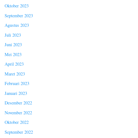
Oktober 2023
September 2023
Agustus 2023
Juli 2023
Juni 2023
Mei 2023
April 2023
Maret 2023
Februari 2023
Januari 2023
Desember 2022
November 2022
Oktober 2022
September 2022