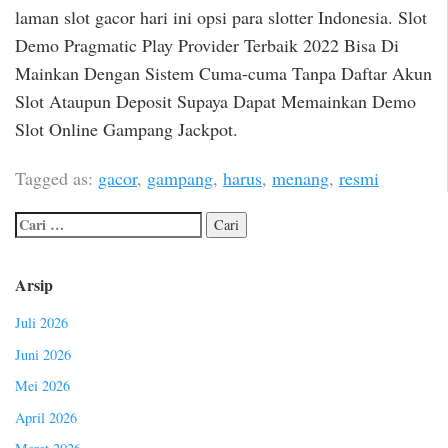
laman slot gacor hari ini opsi para slotter Indonesia. Slot
Demo Pragmatic Play Provider Terbaik 2022 Bisa Di
Mainkan Dengan Sistem Cuma-cuma Tanpa Daftar Akun
Slot Ataupun Deposit Supaya Dapat Memainkan Demo
Slot Online Gampang Jackpot.
Tagged as:
gacor
,
gampang
,
harus
,
menang
,
resmi
Arsip
Juli 2026
Juni 2026
Mei 2026
April 2026