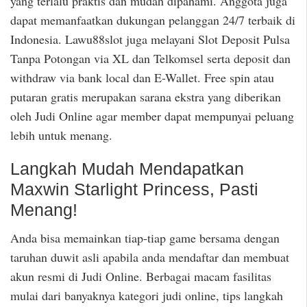
yang terlalu praktis dan mudah dipahami. Anggota juga
dapat memanfaatkan dukungan pelanggan 24/7 terbaik di
Indonesia. Lawu88slot juga melayani Slot Deposit Pulsa
Tanpa Potongan via XL dan Telkomsel serta deposit dan
withdraw via bank local dan E-Wallet. Free spin atau
putaran gratis merupakan sarana ekstra yang diberikan
oleh Judi Online agar member dapat mempunyai peluang
lebih untuk menang.
Langkah Mudah Mendapatkan
Maxwin Starlight Princess, Pasti
Menang!
Anda bisa memainkan tiap-tiap game bersama dengan
taruhan duwit asli apabila anda mendaftar dan membuat
akun resmi di Judi Online. Berbagai macam fasilitas
mulai dari banyaknya kategori judi online, tips langkah