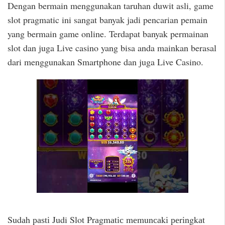
Dengan bermain menggunakan taruhan duwit asli, game
slot pragmatic ini sangat banyak jadi pencarian pemain
yang bermain game online. Terdapat banyak permainan
slot dan juga Live casino yang bisa anda mainkan berasal
dari menggunakan Smartphone dan juga Live Casino.
Sudаh раѕtі Judi Slot Prаgmаtіс mеmunсаkі реrіngkаt