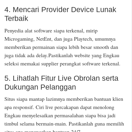
4. Mencari Provider Device Lunak
Terbaik
Penyedia alat software siapa terkenal, mirip
Microgaming, NetEnt, dan juga Playtech, umumnya
memberikan permainan siapa lebih besar smooth dan
juga tidak ada delay.Pastikanlah website yang Engkau
seleksi memakai supplier perangkat software terkenal.
5. Lihatlah Fitur Live Obrolan serta
Dukungan Pelanggan
Situs siapa mantap lazimnya memberikan bantuan klien
apa responsif. Ciri live percakapan dapat menolong
Engkau menyelesaikan permasalahan siapa bisa jadi
timbul selama bermain-main. Pastikanlah guna memilih
situs apa menawarkan bantuan 24/7.