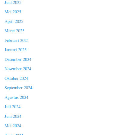
Juni 2025
Mei 2025
April 2025
Maret 2025
Februari 2025
Januari 2025
Desember 2024
November 2024
Oktober 2024
September 2024
Agustus 2024
Juli 2024
Juni 2024
Mei 2024