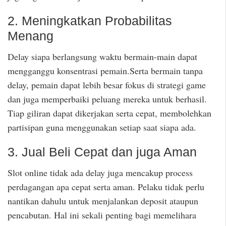
2. Meningkatkan Probabilitas
Menang
Delay siapa berlangsung waktu bermain-main dapat
mengganggu konsentrasi pemain.Serta bermain tanpa
delay, pemain dapat lebih besar fokus di strategi game
dan juga memperbaiki peluang mereka untuk berhasil.
Tiap giliran dapat dikerjakan serta cepat, membolehkan
partisipan guna menggunakan setiap saat siapa ada.
3. Jual Beli Cepat dan juga Aman
Slot online tidak ada delay juga mencakup process
perdagangan apa cepat serta aman. Pelaku tidak perlu
nantikan dahulu untuk menjalankan deposit ataupun
pencabutan. Hal ini sekali penting bagi memelihara