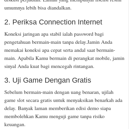
umumnya lebih bisa diandalkan.
2. Periksa Connection Internet
Koneksi jaringan apa stabil ialah password bagi
pengetahuan bermain-main tanpa delay.Jamin Anda
memakai koneksi apa cepat serta andal saat bermain-
main. Apabila Kamu bermain di perangkat mobile, jamin
sinyal Anda kuat bagi mencegah rintangan.
3. Uji Game Dengan Gratis
Sebelum bermain-main dengan uang benaran, ujilah
game slot secara gratis untuk menyaksikan benarkah ada
delay. Banyak laman memberikan edisi demo siapa
membolehkan Kamu menguji game tanpa risiko
keuangan.