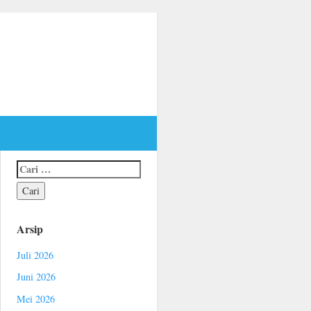
Arsip
Juli 2026
Juni 2026
Mei 2026