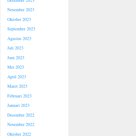
Desember 2023
November 2023
Oktober 2023
September 2023
Agustus 2023
Juli 2023
Juni 2023
Mei 2023
April 2023
Maret 2023
Februari 2023
Januari 2023
Desember 2022
November 2022
Oktober 2022