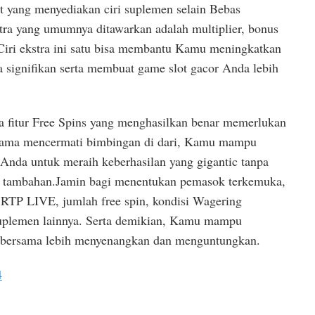
lot yang menyediakan ciri suplemen selain Bebas
stra yang umumnya ditawarkan adalah multiplier, bonus
 Ciri ekstra ini satu bisa membantu Kamu meningkatkan
a signifikan serta membuat game slot gacor Anda lebih
a fitur Free Spins yang menghasilkan benar memerlukan
ersama mencermati bimbingan di dari, Kamu mampu
nda untuk meraih keberhasilan yang gigantic tanpa
 tambahan.Jamin bagi menentukan pemasok terkemuka,
RTP LIVE, jumlah free spin, kondisi Wagering
 suplemen lainnya. Serta demikian, Kamu mampu
 bersama lebih menyenangkan dan menguntungkan.
4