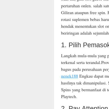
pertaruhan onlen. salah satu
Giliran ataupun free spin.
rotasi suplemen bebas har
hendak menentukan slot on
beriringan adalah sejumlah
1. Pilih Pemas
Langkah mula-mula yang p
terkenal serta terandal.Pro
bagus pada perusahaan per
nenek188
Engkau dapat men
hasilnya tak dimanipulasi. 
Spins yang bermanfaat di 
Playtech.
2. Pay Attentio