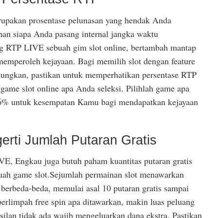
rupakan prosentase pelunasan yang hendak Anda
han siapa Anda pasang internal jangka waktu
ng RTP LIVE sebuah gim slot online, bertambah mantap
mperoleh kejayaan. Bagi memilih slot dengan feature
tungkan, pastikan untuk memperhatikan persentase RTP
ame slot online apa Anda seleksi. Pilihlah game apa
6% untuk kesempatan Kamu bagi mendapatkan kejayaan
erti Jumlah Putaran Gratis
E, Engkau juga butuh paham kuantitas putaran gratis
uah game slot.Sejumlah permainan slot menawarkan
g berbeda-beda, memulai asal 10 putaran gratis sampai
erlimpah free spin apa ditawarkan, makin luas peluang
ilan tidak ada wajib mengeluarkan dana ekstra. Pastikan