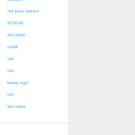
slot gacor maxwin
SENI108
slot online
slot88
slot
slot
bandar togel
slot
Slot online