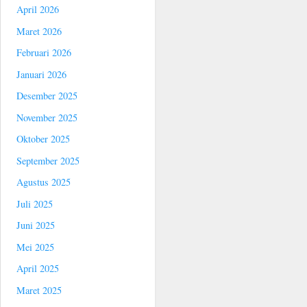
April 2026
Maret 2026
Februari 2026
Januari 2026
Desember 2025
November 2025
Oktober 2025
September 2025
Agustus 2025
Juli 2025
Juni 2025
Mei 2025
April 2025
Maret 2025