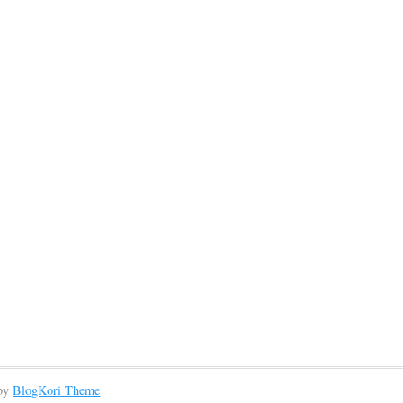
 by
BlogKori Theme