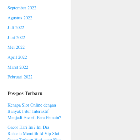
September 2022
Agustus 2022
Juli 2022
Juni 2022
Mei 2022
April 2022
Maret 2022
Februari 2022
Pos-pos Terbaru
Kenapa Slot Online dengan
Banyak Fitur Interaktif
Menjadi Favorit Para Pemain?
Gacor Hari Ini? Ini Dia
Rahasia Memilih Id Vip Slot
Gacor Terbaru Hari yang Bisa