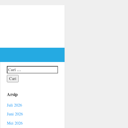
Arsip
Juli 2026
Juni 2026
Mei 2026