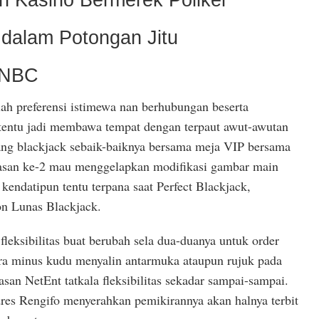
n Kasino Bermerek Polikel
 dalam Potongan Jitu
n NBC
h preferensi istimewa nan berhubungan beserta
tentu jadi membawa tempat dengan terpaut awut-awutan
dang blackjack sebaik-baiknya bersama meja VIP bersama
san ke-2 mau menggelapkan modifikasi gambar main
kendatipun tentu terpana saat Perfect Blackjack,
n Lunas Blackjack.
eksibilitas buat berubah sela dua-duanya untuk order
ra minus kudu menyalin antarmuka ataupun rujuk pada
an NetEnt tatkala fleksibilitas sekadar sampai-sampai.
res Rengifo menyerahkan pemikirannya akan halnya terbit