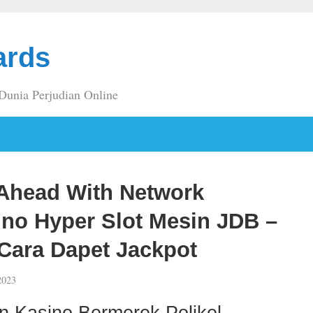
ards
 Dunia Perjudian Online
Ahead With Network
no Hyper Slot Mesin JDB –
 Cara Dapet Jackpot
2023