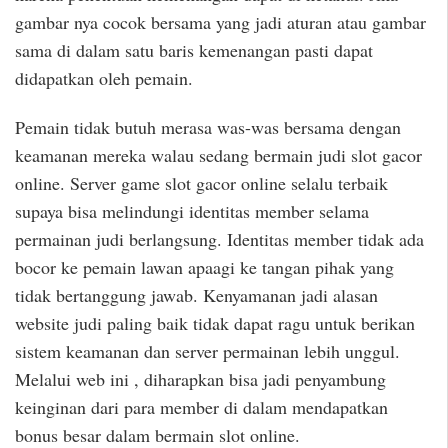
gambar nya cocok bersama yang jadi aturan atau gambar
sama di dalam satu baris kemenangan pasti dapat
didapatkan oleh pemain.
Pemain tidak butuh merasa was-was bersama dengan
keamanan mereka walau sedang bermain judi slot gacor
online. Server game slot gacor online selalu terbaik
supaya bisa melindungi identitas member selama
permainan judi berlangsung. Identitas member tidak ada
bocor ke pemain lawan apaagi ke tangan pihak yang
tidak bertanggung jawab. Kenyamanan jadi alasan
website judi paling baik tidak dapat ragu untuk berikan
sistem keamanan dan server permainan lebih unggul.
Melalui web ini , diharapkan bisa jadi penyambung
keinginan dari para member di dalam mendapatkan
bonus besar dalam bermain slot online.