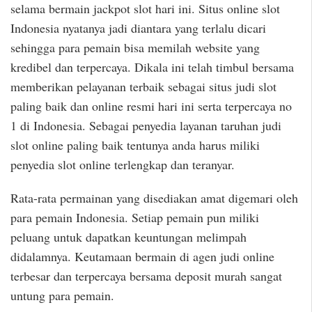
selama bermain jackpot slot hari ini. Situs online slot
Indonesia nyatanya jadi diantara yang terlalu dicari
sehingga para pemain bisa memilah website yang
kredibel dan terpercaya. Dikala ini telah timbul bersama
memberikan pelayanan terbaik sebagai situs judi slot
paling baik dan online resmi hari ini serta terpercaya no
1 di Indonesia. Sebagai penyedia layanan taruhan judi
slot online paling baik tentunya anda harus miliki
penyedia slot online terlengkap dan teranyar.
Rata-rata permainan yang disediakan amat digemari oleh
para pemain Indonesia. Setiap pemain pun miliki
peluang untuk dapatkan keuntungan melimpah
didalamnya. Keutamaan bermain di agen judi online
terbesar dan terpercaya bersama deposit murah sangat
untung para pemain.