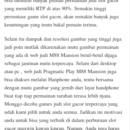
yang memiliki RTP di atas 90%. Semakin tinggi
persentase game slot gacor, akan semakin banyak juga
keuntungan yang tentu bakal pemain terima.
Selain itu dampak dan resolusi gambar yang tinggi juga
jadi poin mutlak dikarenakan mutu gambar permainan
yang ada di web judi M88 Mansion betul-betul dijaga
sebagai jaminan mutu terpercaya. Selain dari desktop
atau pc , web judi Pragmatic Play M88 Mansion juga
bisa diakses melalui Hanphone anda, tentu bersama
dengan mutu gambar yang jernih dari layar handphone
buat tiap tiap permainan taruhan terasa lebih nyata.
Monggo dicoba games judi slot gacor terpercaya yang
udah kami pilih untuk anda semua. Jadikan ini motivasi
anda untuk bisa yang terbaik di dalam perburuan slot
gacor maxwin kawan kawan. Namun, Anda juga harus