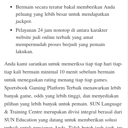
Bermain secara teratur bakal memberikan Anda
peluang yang lebih besar untuk mendapatkan
jackpot.
Pelayanan 24 jam nonstop di antara karakter
website judi online terbaik yang amat
mempermudah proses berjudi yang pemain
lakukan.
Anda kami sarankan untuk memeriksa tiap tiap hari tiap-
tiap kali bermain minimal 10 menit sebelum bermain
untuk menegaskan rating menang tiap tiap games.
Sportsbook Gaming Platform Terbaik menawarkan lebih
banyak game, odds yang lebih tinggi, dan menyediakan
pilihan yang lebih banyak untuk pemain. SUN Language
& Training Centre merupakan divisi integral berasal dari
SUN Education yang datang untuk memberikan solusi
terbaik untuk persiapan Anda. Tidak butuh jauh-jauh, tes