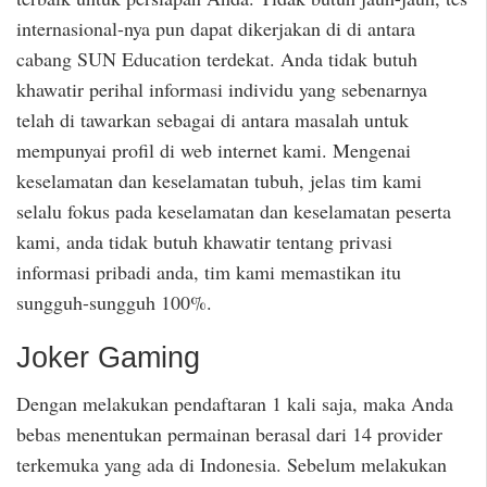
internasional-nya pun dapat dikerjakan di di antara
cabang SUN Education terdekat. Anda tidak butuh
khawatir perihal informasi individu yang sebenarnya
telah di tawarkan sebagai di antara masalah untuk
mempunyai profil di web internet kami. Mengenai
keselamatan dan keselamatan tubuh, jelas tim kami
selalu fokus pada keselamatan dan keselamatan peserta
kami, anda tidak butuh khawatir tentang privasi
informasi pribadi anda, tim kami memastikan itu
sungguh-sungguh 100%.
Joker Gaming
Dengan melakukan pendaftaran 1 kali saja, maka Anda
bebas menentukan permainan berasal dari 14 provider
terkemuka yang ada di Indonesia. Sebelum melakukan