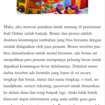
Maka, jika mencari panduan untuk menang di permainan
Judi Online sudah banyak. Bonus dan promo adalah
diantara keuntungan tambahan yang bisa bersama dengan
mudah didapatkan oleh para pemain. Bonus tersebut pun
bisa dimanfaatkan untuk modal bermain, ada bonus ini
menjadikan para pemain mempunyai peluang besar untuk
dapatkan keuntungan besar didalamnya. Didalam menu
daftar tersebut ada formulir yang harus di isi secara
lengkap dan benar, mulai dari nama lengkap, e mail, no
handphone, nomor rekening, password untuk dimasukan
ke dalam akun dan tetap banyak lagi. Anda tidak butuh
khawatir dapat information yang anda miliki gara-gara