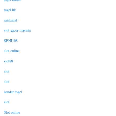
togel hk
rajakadal
slot gacor maxwin
SENI108
slot online
slot88
slot
slot
bandar togel
slot
Slot online