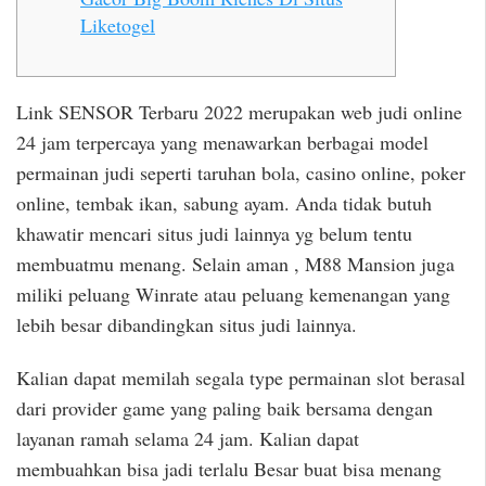
Liketogel
Link SENSOR Terbaru 2022 merupakan web judi online
24 jam terpercaya yang menawarkan berbagai model
permainan judi seperti taruhan bola, casino online, poker
online, tembak ikan, sabung ayam. Anda tidak butuh
khawatir mencari situs judi lainnya yg belum tentu
membuatmu menang. Selain aman , M88 Mansion juga
miliki peluang Winrate atau peluang kemenangan yang
lebih besar dibandingkan situs judi lainnya.
Kalian dapat memilah segala type permainan slot berasal
dari provider game yang paling baik bersama dengan
layanan ramah selama 24 jam. Kalian dapat
membuahkan bisa jadi terlalu Besar buat bisa menang