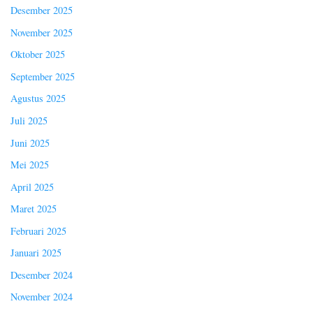
Desember 2025
November 2025
Oktober 2025
September 2025
Agustus 2025
Juli 2025
Juni 2025
Mei 2025
April 2025
Maret 2025
Februari 2025
Januari 2025
Desember 2024
November 2024