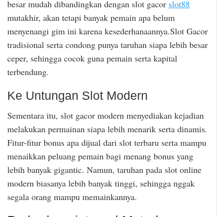
besar mudah dibandingkan dengan slot gacor
slot88
mutakhir, akan tetapi banyak pemain apa belum
menyenangi gim ini karena kesederhanaannya.Slot Gacor
tradisional serta condong punya taruhan siapa lebih besar
ceper, sehingga cocok guna pemain serta kapital
terbendung.
Ke Untungan Slot Modern
Sementara itu, slot gacor modern menyediakan kejadian
melakukan permainan siapa lebih menarik serta dinamis.
Fitur-fitur bonus apa dijual dari slot terbaru serta mampu
menaikkan peluang pemain bagi menang bonus yang
lebih banyak gigantic. Namun, taruhan pada slot online
modern biasanya lebih banyak tinggi, sehingga nggak
segala orang mampu memainkannya.