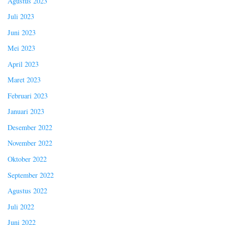
Agustus 2023
Juli 2023
Juni 2023
Mei 2023
April 2023
Maret 2023
Februari 2023
Januari 2023
Desember 2022
November 2022
Oktober 2022
September 2022
Agustus 2022
Juli 2022
Juni 2022