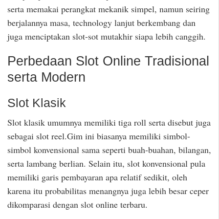
serta memakai perangkat mekanik simpel, namun seiring
berjalannya masa, technology lanjut berkembang dan
juga menciptakan slot-sot mutakhir siapa lebih canggih.
Perbedaan Slot Online Tradisional
serta Modern
Slot Klasik
Slot klasik umumnya memiliki tiga roll serta disebut juga
sebagai slot reel.Gim ini biasanya memiliki simbol-
simbol konvensional sama seperti buah-buahan, bilangan,
serta lambang berlian. Selain itu, slot konvensional pula
memiliki garis pembayaran apa relatif sedikit, oleh
karena itu probabilitas menangnya juga lebih besar ceper
dikomparasi dengan slot online terbaru.