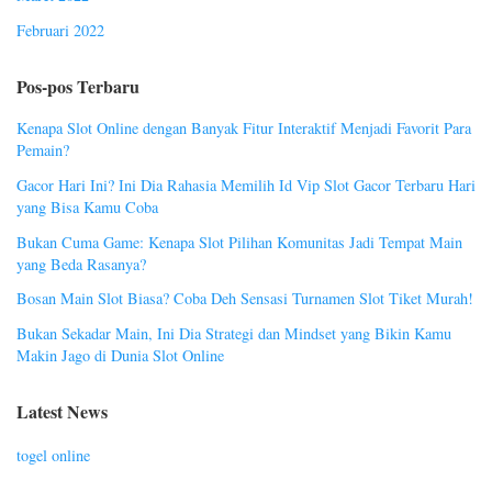
Februari 2022
Pos-pos Terbaru
Kenapa Slot Online dengan Banyak Fitur Interaktif Menjadi Favorit Para
Pemain?
Gacor Hari Ini? Ini Dia Rahasia Memilih Id Vip Slot Gacor Terbaru Hari
yang Bisa Kamu Coba
Bukan Cuma Game: Kenapa Slot Pilihan Komunitas Jadi Tempat Main
yang Beda Rasanya?
Bosan Main Slot Biasa? Coba Deh Sensasi Turnamen Slot Tiket Murah!
Bukan Sekadar Main, Ini Dia Strategi dan Mindset yang Bikin Kamu
Makin Jago di Dunia Slot Online
Latest News
togel online