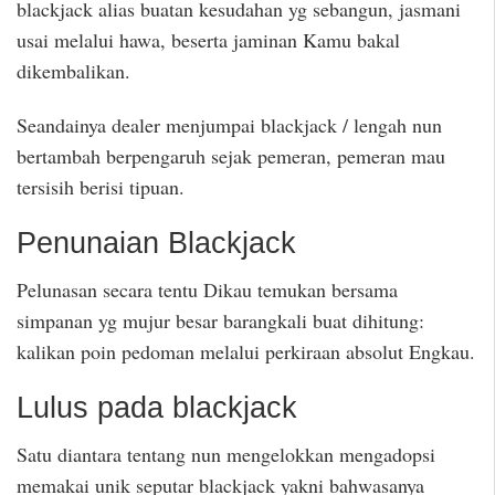
blackjack alias buatan kesudahan yg sebangun, jasmani
usai melalui hawa, beserta jaminan Kamu bakal
dikembalikan.
Seandainya dealer menjumpai blackjack / lengah nun
bertambah berpengaruh sejak pemeran, pemeran mau
tersisih berisi tipuan.
Penunaian Blackjack
Pelunasan secara tentu Dikau temukan bersama
simpanan yg mujur besar barangkali buat dihitung:
kalikan poin pedoman melalui perkiraan absolut Engkau.
Lulus pada blackjack
Satu diantara tentang nun mengelokkan mengadopsi
memakai unik seputar blackjack yakni bahwasanya