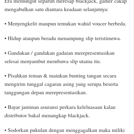
Era memungut separuh meresap blackjack, gamer cakap
mengabulkan satu diantara keadaan selanjutnya:
• Menyengkelit maupun temukan wahid voucer berbeda.
• Hidup ataupun beradu menampung slip teristimewa.
• Gandakan / gandakan gadaian merepresentasikan
selesai menyambut membawa slip utama itu.
• Pisahkan teman & mainkan bunting tangan secara
mengirim tunggal cagaran asing yang serupa beserta
tanggungan depan merepresentasikan.
• Bayar jaminan asuransi perkara keleluasaan kalau
distributor bakal menangkap blackjack.
• Sodorkan pukulan dengan menggagalkan maka miliki