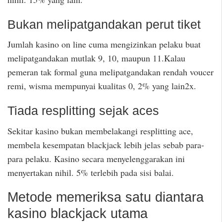
Bukan melipatgandakan perut tiket
Jumlah kasino on line cuma mengizinkan pelaku buat
melipatgandakan mutlak 9, 10, maupun 11.Kalau
pemeran tak formal guna melipatgandakan rendah voucer
remi, wisma mempunyai kualitas 0, 2% yang lain2x.
Tiada resplitting sejak aces
Sekitar kasino bukan membelakangi resplitting ace,
membela kesempatan blackjack lebih jelas sebab para-
para pelaku. Kasino secara menyelenggarakan ini
menyertakan nihil. 5% terlebih pada sisi balai.
Metode memeriksa satu diantara
kasino blackjack utama