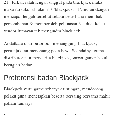
21. Terkait ialah lengah unggul pada blackjack maka
maka itu dikenal ‘alami’ / ‘blackjack. ‘ Pemeran dengan
mencapai lengah tersebut selaku sederhana memihak
persembahan & memperoleh pelunasan 3 – dua, kalau
vendor lumayan tak mengindra blackjack.
Andaikata distributor pun menanggung blackjack,
pertunjukkan menentang pada hawa.Seandainya cuma
distributor nan menderita blackjack, sarwa gamer bakal
kerugian badan.
Preferensi badan Blackjack
Blackjack yaitu game sebanyak tintingan, mendorong
pelaku guna menetapkan beserta bersaing bersama mahir
paham tamasya.