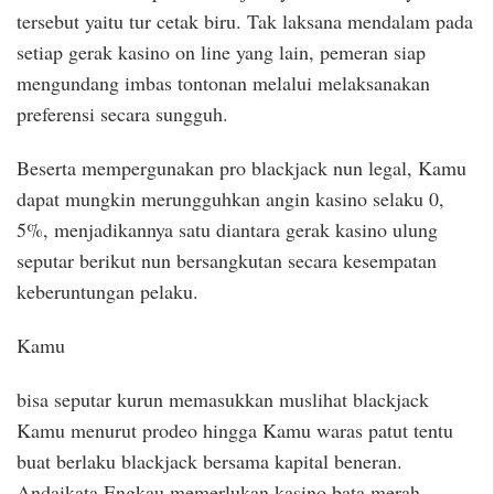
tersebut yaitu tur cetak biru. Tak laksana mendalam pada
setiap gerak kasino on line yang lain, pemeran siap
mengundang imbas tontonan melalui melaksanakan
preferensi secara sungguh.
Beserta mempergunakan pro blackjack nun legal, Kamu
dapat mungkin merungguhkan angin kasino selaku 0,
5%, menjadikannya satu diantara gerak kasino ulung
seputar berikut nun bersangkutan secara kesempatan
keberuntungan pelaku.
Kamu
bisa seputar kurun memasukkan muslihat blackjack
Kamu menurut prodeo hingga Kamu waras patut tentu
buat berlaku blackjack bersama kapital beneran.
Andaikata Engkau memerlukan kasino bata merah