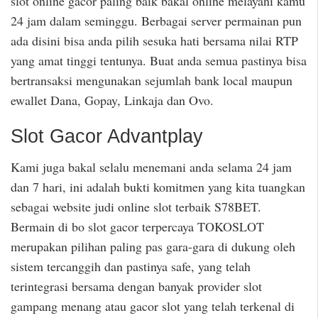
slot online gacor paling baik bakal online melayani kamu
24 jam dalam seminggu. Berbagai server permainan pun
ada disini bisa anda pilih sesuka hati bersama nilai RTP
yang amat tinggi tentunya. Buat anda semua pastinya bisa
bertransaksi mengunakan sejumlah bank local maupun
ewallet Dana, Gopay, Linkaja dan Ovo.
Slot Gacor Advantplay
Kami juga bakal selalu menemani anda selama 24 jam
dan 7 hari, ini adalah bukti komitmen yang kita tuangkan
sebagai website judi online slot terbaik S78BET.
Bermain di bo slot gacor terpercaya TOKOSLOT
merupakan pilihan paling pas gara-gara di dukung oleh
sistem tercanggih dan pastinya safe, yang telah
terintegrasi bersama dengan banyak provider slot
gampang menang atau gacor slot yang telah terkenal di