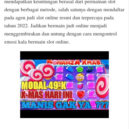
mendapatkan keuntungan berasal dari permainan slot
dengan berbagai metode, salah satunya dengan mendaftar
pada agen judi slot online resmi dan terpercaya pada
tahun 2022. Jadikan bermain judi online menjadi
menggembirakan dan untung dengan cara mengontrol
emosi kala bermain slot online.