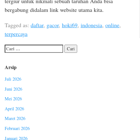
tergiur untuk nikmati sebuah taruhan Anda bisa
bergabung didalam link website utama kita.
Tagged as:
daftar
,
gacor
,
hoki69
,
indonesia
,
online
,
terpercaya
Arsip
Juli 2026
Juni 2026
Mei 2026
April 2026
Maret 2026
Februari 2026
Januari 2026