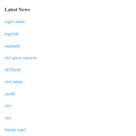
Latest News
togel online
togel hk
rajakadal
slot gacor maxwin
SENI108
slot online
slot88
slot
slot
bandar togel