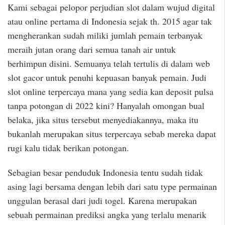
Kami sebagai pelopor perjudian slot dalam wujud digital
atau online pertama di Indonesia sejak th. 2015 agar tak
mengherankan sudah miliki jumlah pemain terbanyak
meraih jutan orang dari semua tanah air untuk
berhimpun disini. Semuanya telah tertulis di dalam web
slot gacor untuk penuhi kepuasan banyak pemain. Judi
slot online terpercaya mana yang sedia kan deposit pulsa
tanpa potongan di 2022 kini? Hanyalah omongan bual
belaka, jika situs tersebut menyediakannya, maka itu
bukanlah merupakan situs terpercaya sebab mereka dapat
rugi kalu tidak berikan potongan.
Sebagian besar penduduk Indonesia tentu sudah tidak
asing lagi bersama dengan lebih dari satu type permainan
unggulan berasal dari judi togel. Karena merupakan
sebuah permainan prediksi angka yang terlalu menarik