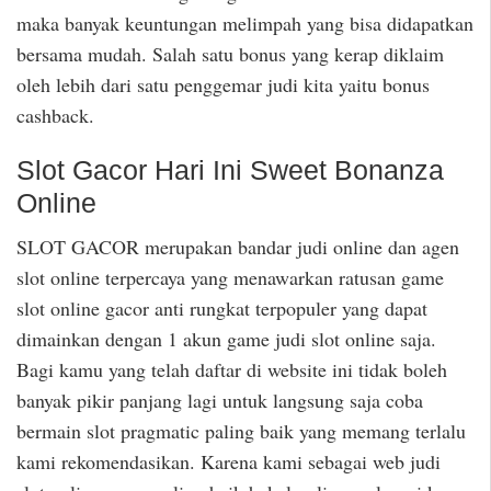
maka banyak keuntungan melimpah yang bisa didapatkan
bersama mudah. Salah satu bonus yang kerap diklaim
oleh lebih dari satu penggemar judi kita yaitu bonus
cashback.
Slot Gacor Hari Ini Sweet Bonanza
Online
SLOT GACOR merupakan bandar judi online dan agen
slot online terpercaya yang menawarkan ratusan game
slot online gacor anti rungkat terpopuler yang dapat
dimainkan dengan 1 akun game judi slot online saja.
Bagi kamu yang telah daftar di website ini tidak boleh
banyak pikir panjang lagi untuk langsung saja coba
bermain slot pragmatic paling baik yang memang terlalu
kami rekomendasikan. Karena kami sebagai web judi