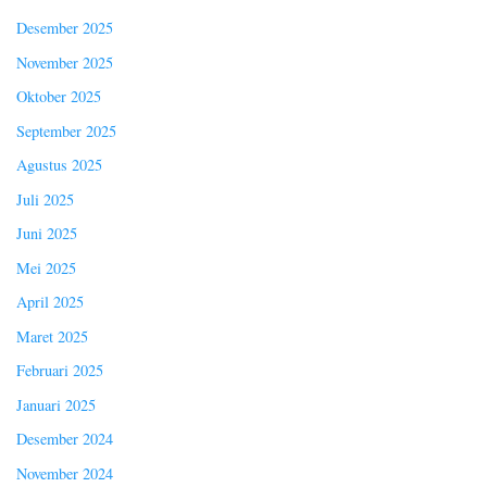
Desember 2025
November 2025
Oktober 2025
September 2025
Agustus 2025
Juli 2025
Juni 2025
Mei 2025
April 2025
Maret 2025
Februari 2025
Januari 2025
Desember 2024
November 2024