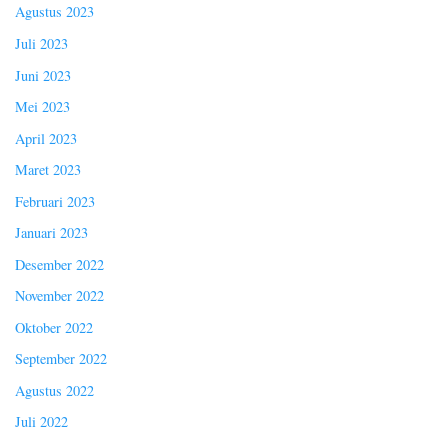
Agustus 2023
Juli 2023
Juni 2023
Mei 2023
April 2023
Maret 2023
Februari 2023
Januari 2023
Desember 2022
November 2022
Oktober 2022
September 2022
Agustus 2022
Juli 2022