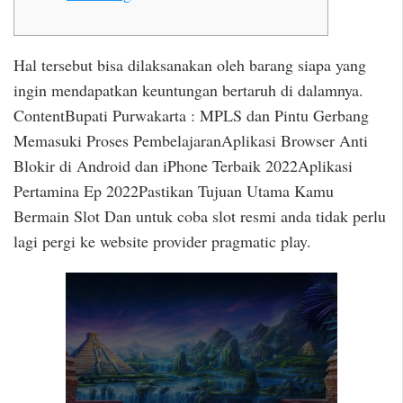
Hal tersebut bisa dilaksanakan oleh barang siapa yang
ingin mendapatkan keuntungan bertaruh di dalamnya.
ContentBupati Purwakarta : MPLS dan Pintu Gerbang
Memasuki Proses PembelajaranAplikasi Browser Anti
Blokir di Android dan iPhone Terbaik 2022Aplikasi
Pertamina Ep 2022Pastikan Tujuan Utama Kamu
Bermain Slot Dan untuk coba slot resmi anda tidak perlu
lagi pergi ke website provider pragmatic play.