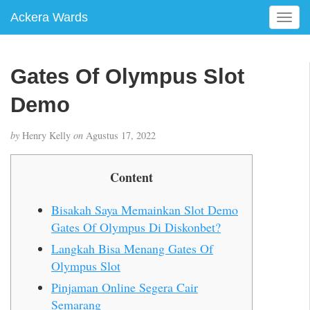
Ackera Wards
T
o
g
g
Gates Of Olympus Slot
l
e
Demo
n
a
by
Henry Kelly
on
Agustus 17, 2022
v
i
g
Content
a
t
Bisakah Saya Memainkan Slot Demo
i
Gates Of Olympus Di Diskonbet?
o
Langkah Bisa Menang Gates Of
n
Olympus Slot
Pinjaman Online Segera Cair
Semarang