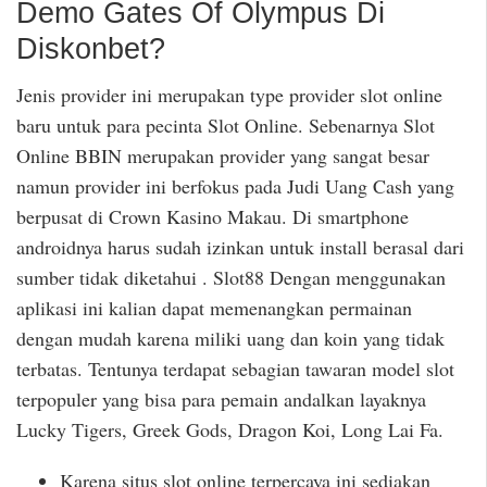
Demo Gates Of Olympus Di
Diskonbet?
Jenis provider ini merupakan type provider slot online
baru untuk para pecinta Slot Online. Sebenarnya Slot
Online BBIN merupakan provider yang sangat besar
namun provider ini berfokus pada Judi Uang Cash yang
berpusat di Crown Kasino Makau. Di smartphone
androidnya harus sudah izinkan untuk install berasal dari
sumber tidak diketahui . Slot88 Dengan menggunakan
aplikasi ini kalian dapat memenangkan permainan
dengan mudah karena miliki uang dan koin yang tidak
terbatas. Tentunya terdapat sebagian tawaran model slot
terpopuler yang bisa para pemain andalkan layaknya
Lucky Tigers, Greek Gods, Dragon Koi, Long Lai Fa.
Karena situs slot online terpercaya ini sediakan