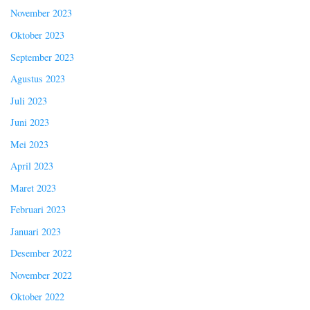
November 2023
Oktober 2023
September 2023
Agustus 2023
Juli 2023
Juni 2023
Mei 2023
April 2023
Maret 2023
Februari 2023
Januari 2023
Desember 2022
November 2022
Oktober 2022