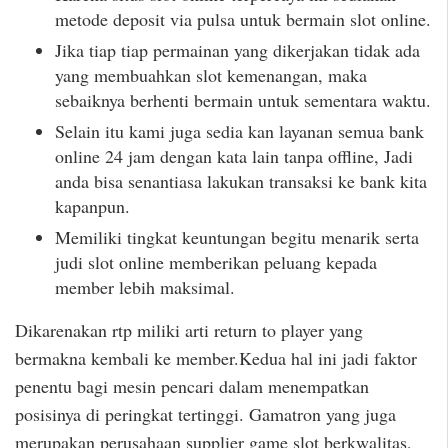
metode deposit via pulsa untuk bermain slot online.
Jika tiap tiap permainan yang dikerjakan tidak ada
yang membuahkan slot kemenangan, maka
sebaiknya berhenti bermain untuk sementara waktu.
Selain itu kami juga sedia kan layanan semua bank
online 24 jam dengan kata lain tanpa offline, Jadi
anda bisa senantiasa lakukan transaksi ke bank kita
kapanpun.
Memiliki tingkat keuntungan begitu menarik serta
judi slot online memberikan peluang kepada
member lebih maksimal.
Dikarenakan rtp miliki arti return to player yang
bermakna kembali ke member.Kedua hal ini jadi faktor
penentu bagi mesin pencari dalam menempatkan
posisinya di peringkat tertinggi. Gamatron yang juga
merupakan perusahaan supplier game slot berkwalitas,