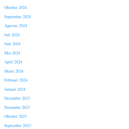
Oktober 2024
September 2024
Agustus 2024
Juli 2024
Juni 2024
Mei 2024
April 2024
Maret 2024
Februari 2024
Januari 2024
Desember 2023
November 2023
Oktober 2023
September 2023