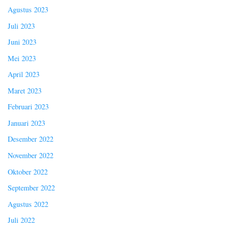
Agustus 2023
Juli 2023
Juni 2023
Mei 2023
April 2023
Maret 2023
Februari 2023
Januari 2023
Desember 2022
November 2022
Oktober 2022
September 2022
Agustus 2022
Juli 2022