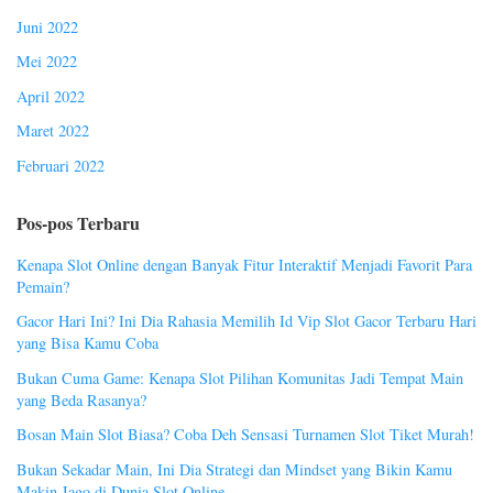
Juni 2022
Mei 2022
April 2022
Maret 2022
Februari 2022
Pos-pos Terbaru
Kenapa Slot Online dengan Banyak Fitur Interaktif Menjadi Favorit Para
Pemain?
Gacor Hari Ini? Ini Dia Rahasia Memilih Id Vip Slot Gacor Terbaru Hari
yang Bisa Kamu Coba
Bukan Cuma Game: Kenapa Slot Pilihan Komunitas Jadi Tempat Main
yang Beda Rasanya?
Bosan Main Slot Biasa? Coba Deh Sensasi Turnamen Slot Tiket Murah!
Bukan Sekadar Main, Ini Dia Strategi dan Mindset yang Bikin Kamu
Makin Jago di Dunia Slot Online