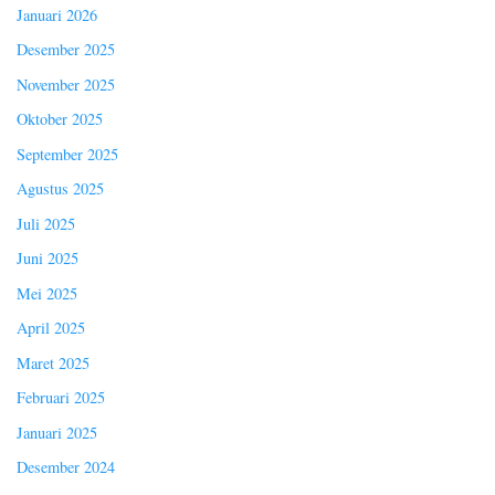
Januari 2026
Desember 2025
November 2025
Oktober 2025
September 2025
Agustus 2025
Juli 2025
Juni 2025
Mei 2025
April 2025
Maret 2025
Februari 2025
Januari 2025
Desember 2024