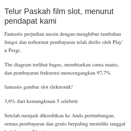
Telur Paskah film slot, menurut
pendapat kami
Fantastis perjudian mesin dengan menghibur tambahan
fungsi dan terhormat pembayaran telah dirilis oleh Play’
n Pergi.
The diagram terlihat bagus, membiarkan cuma manis,
dan pembayaran frekuensi mencengangkan 97,7%.
fantastis gambar slot elektronik!
3,6% dari kemungkinan 5 selebriti
Setelah menjadi dikreditkan ke Anda pertimbangan,
semua pembayaran dan gratis berpaling memiliki tanggal