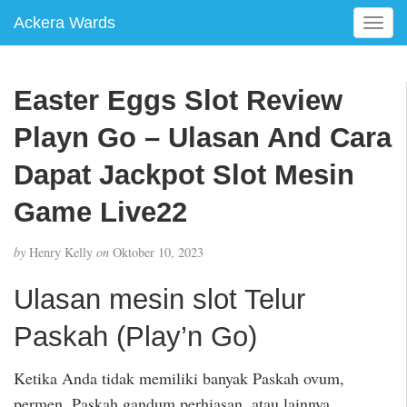
Ackera Wards
T
o
g
g
Easter Eggs Slot Review
l
e
Playn Go – Ulasan And Cara
n
a
Dapat Jackpot Slot Mesin
v
Game Live22
i
g
a
by
Henry Kelly
on
Oktober 10, 2023
t
i
Ulasan mesin slot Telur
o
n
Paskah (Play’n Go)
Ketika Anda tidak memiliki banyak Paskah ovum,
permen, Paskah gandum perhiasan, atau lainnya