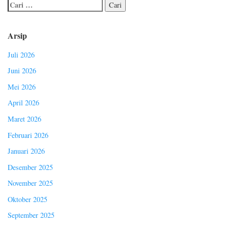
Arsip
Juli 2026
Juni 2026
Mei 2026
April 2026
Maret 2026
Februari 2026
Januari 2026
Desember 2025
November 2025
Oktober 2025
September 2025