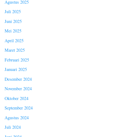
Agustus 2025
Juli 2025
Juni 2025
Mei 2025
April 2025
Maret 2025
Februari 2025
Januari 2025
Desember 2024
November 2024
Oktober 2024
September 2024
Agustus 2024
Juli 2024
Juni 2024