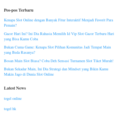
Pos-pos Terbaru
Kenapa Slot Online dengan Banyak Fitur Interaktif Menjadi Favorit Para
Pemain?
Gacor Hari Ini? Ini Dia Rahasia Memilih Id Vip Slot Gacor Terbaru Hari
yang Bisa Kamu Coba
Bukan Cuma Game: Kenapa Slot Pilihan Komunitas Jadi Tempat Main
yang Beda Rasanya?
Bosan Main Slot Biasa? Coba Deh Sensasi Turnamen Slot Tiket Murah!
Bukan Sekadar Main, Ini Dia Strategi dan Mindset yang Bikin Kamu
Makin Jago di Dunia Slot Online
Latest News
togel online
togel hk