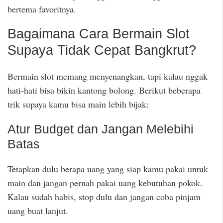
bertema favoritnya.
Bagaimana Cara Bermain Slot
Supaya Tidak Cepat Bangkrut?
Bermain slot memang menyenangkan, tapi kalau nggak
hati-hati bisa bikin kantong bolong. Berikut beberapa
trik supaya kamu bisa main lebih bijak:
Atur Budget dan Jangan Melebihi
Batas
Tetapkan dulu berapa uang yang siap kamu pakai untuk
main dan jangan pernah pakai uang kebutuhan pokok.
Kalau sudah habis, stop dulu dan jangan coba pinjam
uang buat lanjut.