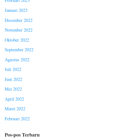
Februari 2023
Januari 2023
Desember 2022
November 2022
Oktober 2022
September 2022
Agustus 2022
Juli 2022
Juni 2022
Mei 2022
April 2022
Maret 2022
Februari 2022
Pos-pos Terbaru