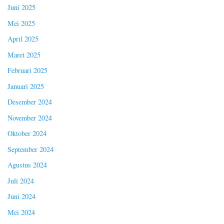
Juni 2025
Mei 2025
April 2025
Maret 2025
Februari 2025
Januari 2025
Desember 2024
November 2024
Oktober 2024
September 2024
Agustus 2024
Juli 2024
Juni 2024
Mei 2024