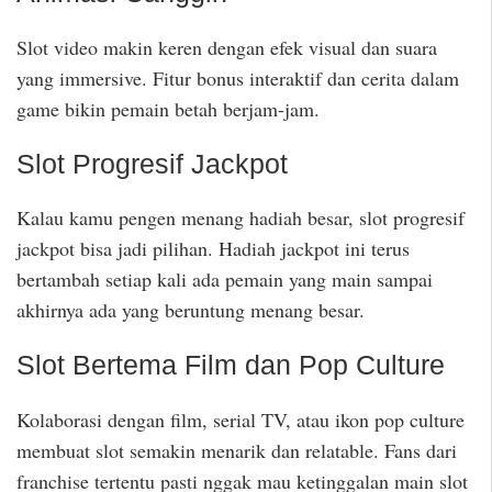
Slot video makin keren dengan efek visual dan suara
yang immersive. Fitur bonus interaktif dan cerita dalam
game bikin pemain betah berjam-jam.
Slot Progresif Jackpot
Kalau kamu pengen menang hadiah besar, slot progresif
jackpot bisa jadi pilihan. Hadiah jackpot ini terus
bertambah setiap kali ada pemain yang main sampai
akhirnya ada yang beruntung menang besar.
Slot Bertema Film dan Pop Culture
Kolaborasi dengan film, serial TV, atau ikon pop culture
membuat slot semakin menarik dan relatable. Fans dari
franchise tertentu pasti nggak mau ketinggalan main slot