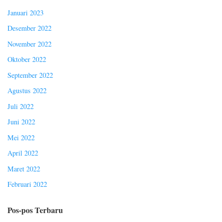
Januari 2023
Desember 2022
November 2022
Oktober 2022
September 2022
Agustus 2022
Juli 2022
Juni 2022
Mei 2022
April 2022
Maret 2022
Februari 2022
Pos-pos Terbaru