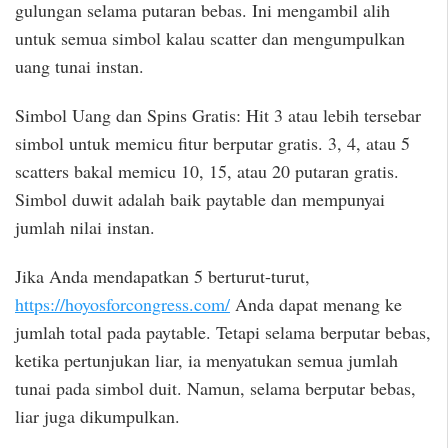
gulungan selama putaran bebas. Ini mengambil alih
untuk semua simbol kalau scatter dan mengumpulkan
uang tunai instan.
Simbol Uang dan Spins Gratis: Hit 3 atau lebih tersebar
simbol untuk memicu fitur berputar gratis. 3, 4, atau 5
scatters bakal memicu 10, 15, atau 20 putaran gratis.
Simbol duwit adalah baik paytable dan mempunyai
jumlah nilai instan.
Jika Anda mendapatkan 5 berturut-turut,
https://hoyosforcongress.com/
Anda dapat menang ke
jumlah total pada paytable. Tetapi selama berputar bebas,
ketika pertunjukan liar, ia menyatukan semua jumlah
tunai pada simbol duit. Namun, selama berputar bebas,
liar juga dikumpulkan.