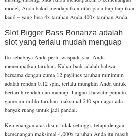
model, Anda bakal mendapatkan nilai pada tiap tiap ikan
kecil – yang bisa 4x taruhan Anda 400x taruhan Anda.
Slot Bigger Bass Bonanza adalah
slot yang terlalu mudah menguap
Itu sebabnya Anda perlu waspada saat Anda
menempatkan taruhan. Kabar baik adalah bahwa
bersama dengan cuma 12 paylines taruhan minimum
adalah rendah 0.12 spin, terlalu mungkin Anda untuk
bertaruh rendah dan mantap. Jangan khawatir pemain,
game ini miliki taruhan maksimal 240 spin agar ada
banyak ruang untuk jadi pandai.
Kemenangan atas disini tidak setinggi, tetapi dengan
kemenangan maksimal 4,000x taruhan Anda itu masih