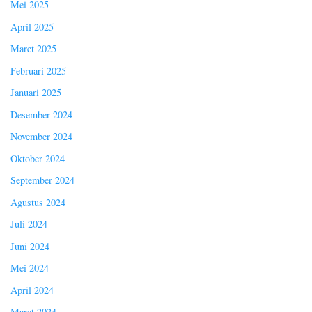
Mei 2025
April 2025
Maret 2025
Februari 2025
Januari 2025
Desember 2024
November 2024
Oktober 2024
September 2024
Agustus 2024
Juli 2024
Juni 2024
Mei 2024
April 2024
Maret 2024