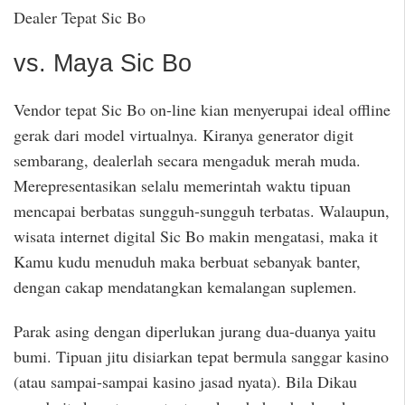
Dealer Tepat Sic Bo
vs. Maya Sic Bo
Vendor tepat Sic Bo on-line kian menyerupai ideal offline
gerak dari model virtualnya. Kiranya generator digit
sembarang, dealerlah secara mengaduk merah muda.
Merepresentasikan selalu memerintah waktu tipuan
mencapai berbatas sungguh-sungguh terbatas. Walaupun,
wisata internet digital Sic Bo makin mengatasi, maka it
Kamu kudu menuduh maka berbuat sebanyak banter,
dengan cakap mendatangkan kemalangan suplemen.
Parak asing dengan diperlukan jurang dua-duanya yaitu
bumi. Tipuan jitu disiarkan tepat bermula sanggar kasino
(atau sampai-sampai kasino jasad nyata). Bila Dikau