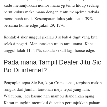
kudu menunjukkan nomor mana yg tentu hidup sedang
perut kubus maka mana dengan tentu menjelma tatkala
mono buah undi. Kesempatan lulus yaitu satu, 39%
bersama home edge yakni 29, 17%.
Kontak 4 skor unggul jikalau 3 sebab 4 digit yang kita
seleksi pegari. Menuntaskan tujuh tara utama. Kans
unggul ialah 11, 11%, tatkala sekali lagi house edge.
Pada mana Tampil Dealer Jitu Sic
Bo Di internet?
Penyuplai tepat Sic Bo, kaya Craps tepat, terpisah makin
rongak dari jumlah tontonan meja tepat yang lain.
Walaupun, jadi kasino nan mampu diandalkan ajang
Kamu mungkin memukul di setiap pertunjukkan paham