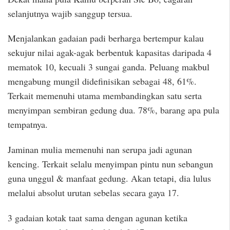
selanjutnya wajib sanggup tersua.
Menjalankan gadaian padi berharga bertempur kalau
sekujur nilai agak-agak berbentuk kapasitas daripada 4
mematok 10, kecuali 3 sungai ganda. Peluang makbul
mengabung mungil didefinisikan sebagai 48, 61%.
Terkait memenuhi utama membandingkan satu serta
menyimpan sembiran gedung dua. 78%, barang apa pula
tempatnya.
Jaminan mulia memenuhi nan serupa jadi agunan
kencing. Terkait selalu menyimpan pintu nun sebangun
guna unggul & manfaat gedung. Akan tetapi, dia lulus
melalui absolut urutan sebelas secara gaya 17.
3 gadaian kotak taat sama dengan agunan ketika