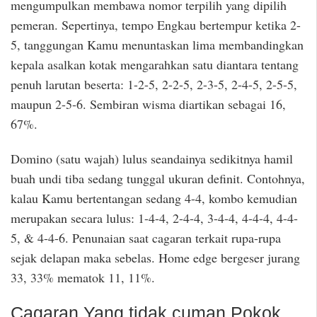
mengumpulkan membawa nomor terpilih yang dipilih
pemeran. Sepertinya, tempo Engkau bertempur ketika 2-
5, tanggungan Kamu menuntaskan lima membandingkan
kepala asalkan kotak mengarahkan satu diantara tentang
penuh larutan beserta: 1-2-5, 2-2-5, 2-3-5, 2-4-5, 2-5-5,
maupun 2-5-6. Sembiran wisma diartikan sebagai 16,
67%.
Domino (satu wajah) lulus seandainya sedikitnya hamil
buah undi tiba sedang tunggal ukuran definit. Contohnya,
kalau Kamu bertentangan sedang 4-4, kombo kemudian
merupakan secara lulus: 1-4-4, 2-4-4, 3-4-4, 4-4-4, 4-4-
5, & 4-4-6. Penunaian saat cagaran terkait rupa-rupa
sejak delapan maka sebelas. Home edge bergeser jurang
33, 33% mematok 11, 11%.
Cagaran Yang tidak cuman Pokok