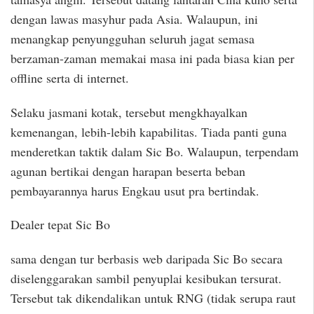
dengan lawas masyhur pada Asia. Walaupun, ini
menangkap penyungguhan seluruh jagat semasa
berzaman-zaman memakai masa ini pada biasa kian per
offline serta di internet.
Selaku jasmani kotak, tersebut mengkhayalkan
kemenangan, lebih-lebih kapabilitas. Tiada panti guna
menderetkan taktik dalam Sic Bo. Walaupun, terpendam
agunan bertikai dengan harapan beserta beban
pembayarannya harus Engkau usut pra bertindak.
Dealer tepat Sic Bo
sama dengan tur berbasis web daripada Sic Bo secara
diselenggarakan sambil penyuplai kesibukan tersurat.
Tersebut tak dikendalikan untuk RNG (tidak serupa raut