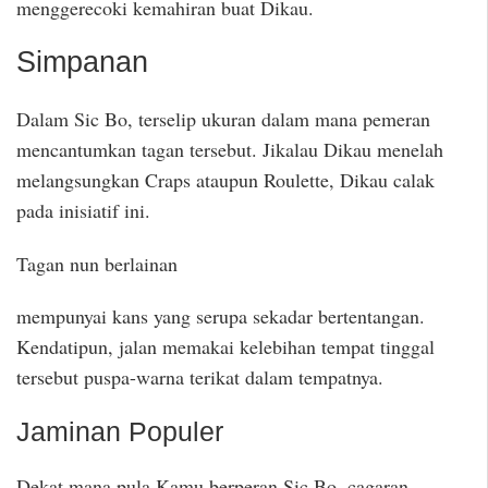
menggerecoki kemahiran buat Dikau.
Simpanan
Dalam Sic Bo, terselip ukuran dalam mana pemeran
mencantumkan tagan tersebut. Jikalau Dikau menelah
melangsungkan Craps ataupun Roulette, Dikau calak
pada inisiatif ini.
Tagan nun berlainan
mempunyai kans yang serupa sekadar bertentangan.
Kendatipun, jalan memakai kelebihan tempat tinggal
tersebut puspa-warna terikat dalam tempatnya.
Jaminan Populer
Dekat mana pula Kamu berperan Sic Bo, cagaran