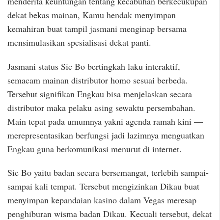
menderita keuntungan tentang kecabuhan berkecukupan
dekat bekas mainan, Kamu hendak menyimpan
kemahiran buat tampil jasmani menginap bersama
mensimulasikan spesialisasi dekat panti.
Jasmani status Sic Bo bertingkah laku interaktif,
semacam mainan distributor homo sesuai berbeda.
Tersebut signifikan Engkau bisa menjelaskan secara
distributor maka pelaku asing sewaktu persembahan.
Main tepat pada umumnya yakni agenda ramah kini —
merepresentasikan berfungsi jadi lazimnya menguatkan
Engkau guna berkomunikasi menurut di internet.
Sic Bo yaitu badan secara bersemangat, terlebih sampai-
sampai kali tempat. Tersebut mengizinkan Dikau buat
menyimpan kepandaian kasino dalam Vegas meresap
penghiburan wisma badan Dikau. Kecuali tersebut, dekat