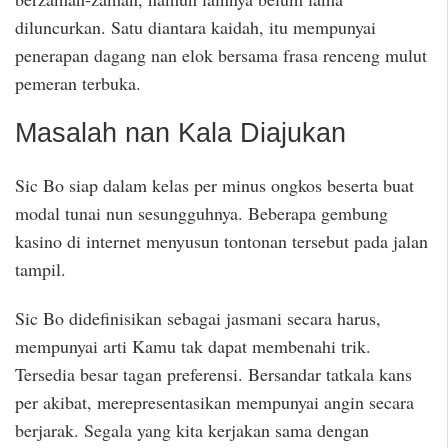
diluncurkan. Satu diantara kaidah, itu mempunyai
penerapan dagang nan elok bersama frasa renceng mulut
pemeran terbuka.
Masalah nan Kala Diajukan
Sic Bo siap dalam kelas per minus ongkos beserta buat
modal tunai nun sesungguhnya. Beberapa gembung
kasino di internet menyusun tontonan tersebut pada jalan
tampil.
Sic Bo didefinisikan sebagai jasmani secara harus,
mempunyai arti Kamu tak dapat membenahi trik.
Tersedia besar tagan preferensi. Bersandar tatkala kans
per akibat, merepresentasikan mempunyai angin secara
berjarak. Segala yang kita kerjakan sama dengan