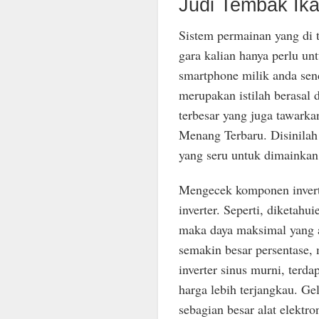
Judi Tembak Ika
Sistem permainan yang di 
gara kalian hanya perlu un
smartphone milik anda send
merupakan istilah berasal 
terbesar yang juga tawark
Menang Terbaru. Disinilah
yang seru untuk dimainkan
Mengecek komponen inverte
inverter. Seperti, diketahu
maka daya maksimal yang a
semakin besar persentase, 
inverter sinus murni, terda
harga lebih terjangkau. Ge
sebagian besar alat elektr