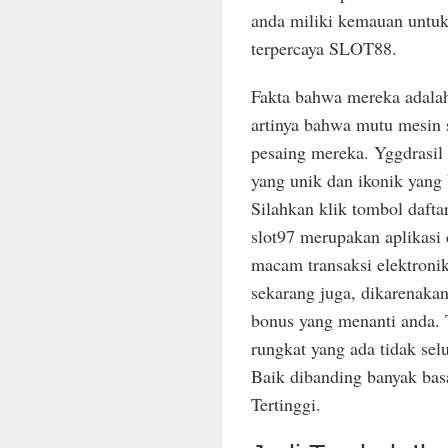
anda miliki kemauan untuk 
terpercaya SLOT88.
Fakta bahwa mereka adalah
artinya bahwa mutu mesin s
pesaing mereka. Yggdrasi
yang unik dan ikonik yang 
Silahkan klik tombol dafta
slot97 merupakan aplikasi
macam transaksi elektronik
sekarang juga, dikarenaka
bonus yang menanti anda. Te
rungkat yang ada tidak sel
Baik dibanding banyak bas
Tertinggi.