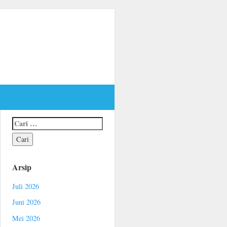
Arsip
Juli 2026
Juni 2026
Mei 2026