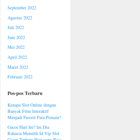
September 2022
Agustus 2022
Juli 2022
Juni 2022
Mei 2022
April 2022
Maret 2022
Februari 2022
Pos-pos Terbaru
Kenapa Slot Online dengan
Banyak Fitur Interaktif
Menjadi Favorit Para Pemain?
Gacor Hari Ini? Ini Dia
Rahasia Memilih Id Vip Slot
Gacor Terbaru Hari yang Bisa