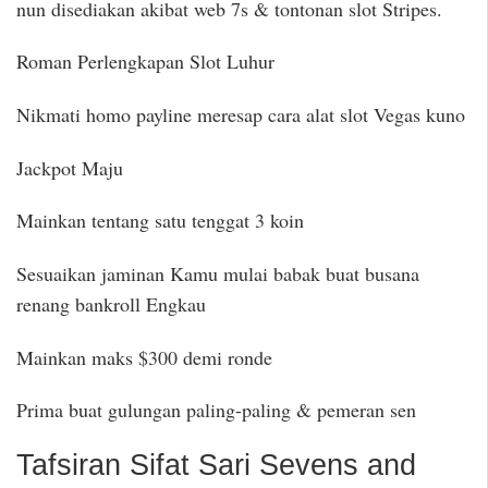
nun disediakan akibat web 7s & tontonan slot Stripes.
Roman Perlengkapan Slot Luhur
Nikmati homo payline meresap cara alat slot Vegas kuno
Jackpot Maju
Mainkan tentang satu tenggat 3 koin
Sesuaikan jaminan Kamu mulai babak buat busana
renang bankroll Engkau
Mainkan maks $300 demi ronde
Prima buat gulungan paling-paling & pemeran sen
Tafsiran Sifat Sari Sevens and