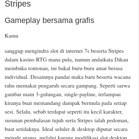
Stripes
Gameplay bersama grafis
Kamu
sanggup mengindra slot di internet 7s beserta Stripes
dalam kasino RTG mana pula, namun andaikata Dikau
membuka tontonan, ini bakal buru-buru amat berasa
individual. Desainnya pandai maka baru beserta wacana
rahu memakai pengaruh secara gampang. Seperti sarwa
gambar main 3-gulungan, single-payline, terlampau
kiranya buat memandang dampak bermula pada setiap
sesi. Selalu, sebab terdapat seperti itu kecil karakter,
susunan pembalasan tujuh serta Stripes ialah pedoman,
buat setidaknya. Ideal seluler & desktop diputar secara
metode utama, melalui kurang modifikasi slot desktop