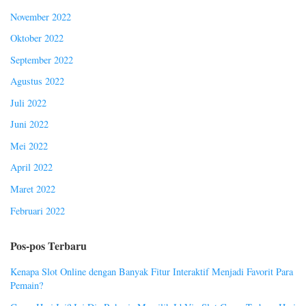
November 2022
Oktober 2022
September 2022
Agustus 2022
Juli 2022
Juni 2022
Mei 2022
April 2022
Maret 2022
Februari 2022
Pos-pos Terbaru
Kenapa Slot Online dengan Banyak Fitur Interaktif Menjadi Favorit Para
Pemain?