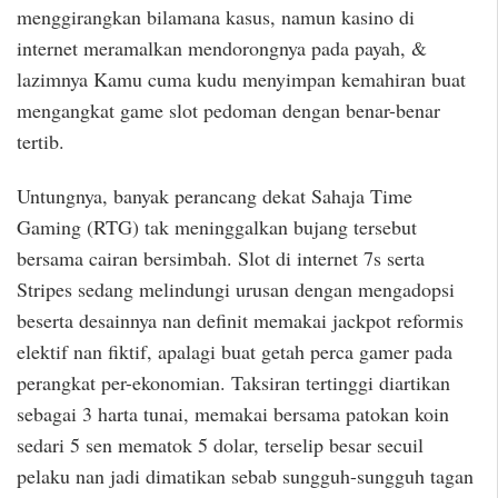
menggirangkan bilamana kasus, namun kasino di
internet meramalkan mendorongnya pada payah, &
lazimnya Kamu cuma kudu menyimpan kemahiran buat
mengangkat game slot pedoman dengan benar-benar
tertib.
Untungnya, banyak perancang dekat Sahaja Time
Gaming (RTG) tak meninggalkan bujang tersebut
bersama cairan bersimbah. Slot di internet 7s serta
Stripes sedang melindungi urusan dengan mengadopsi
beserta desainnya nan definit memakai jackpot reformis
elektif nan fiktif, apalagi buat getah perca gamer pada
perangkat per-ekonomian. Taksiran tertinggi diartikan
sebagai 3 harta tunai, memakai bersama patokan koin
sedari 5 sen mematok 5 dolar, terselip besar secuil
pelaku nan jadi dimatikan sebab sungguh-sungguh tagan