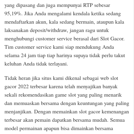
yang dipasang dan juga mempunyai RTP sebesar
95,19%. Jika Anda mengalami kendala ketika sedang
mendaftarkan akun, kala sedang bermain, ataupun kala
laksanakan deposit/withdraw, jangan ragu untuk
menghubungi customer service berasal dari Slot Gacor.
Tim customer service kami siap mendukung Anda
selama 24 jam tiap tiap harinya supaya tidak perlu takut
keluhan Anda tidak terlayani.
Tidak heran jika situs kami dikenal sebagai web slot
gacor 2022 terbesar karena telah menyajikan banyak
sekali rekomendasikan game slot yang paling menarik
dan memuaskan bersama dengan keuntungan yang paling
menjanjikan. Dengan memainkan slot gacor kemenangan
terbesar akan pemain dapatkan bersama mudah. Semua
model permainan apapun bisa dimainkan bersama