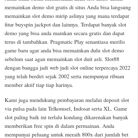
memainkan demo slot gratis di situs Anda bisa langsung
memainkan slot demo mirip aslinya yang mana terdapat
fitur buyspin jackpot dan lainnya. Terdapat banyak slot
demo yang bisa anda mainkan secara gratis dan dapat
terus di tambahkan. Pragmatic Play senantiasa merilis
game baru agar anda bisa memainkan dulu slot demo
sebelum saat agan memainkan slot duit asli. Slot88
dengan bangga jadi web judi slot online terpercaya 2022
yang telah berdiri sejak 2002 serta mempunyai ribuan
member aktif tiap tiap harinya.
Kami juga mendukung pembayaran melalui deposit slot
via pulsa pada lain Telkomsel, Indosat serta XL. Game
slot paling baik ini terlalu kondang dikarenakan banyak
memberikan free spin di dalam permainan. Anda
mempunyai peluang untuk meraih 800x dari jumlah bet